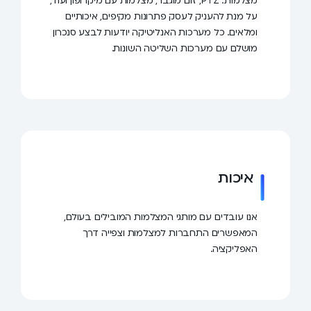
מצלמות: PTZ, זום מוגבר, מצלמות עם מיקרופון ועוד,
על מנת להעניק לעסק פתרונות מקיפים, איכותיים
ומלאים. כל מערכות האנליטיקה יודעות לבצע סנכרון
מושלם עם מערכות השליטה השונות.
איכות
אנו עובדים עם מותגי המצלמות המובילים בעולם,
המאפשרים התחברות למצלמות וצפייה דרך
האפליקציה.