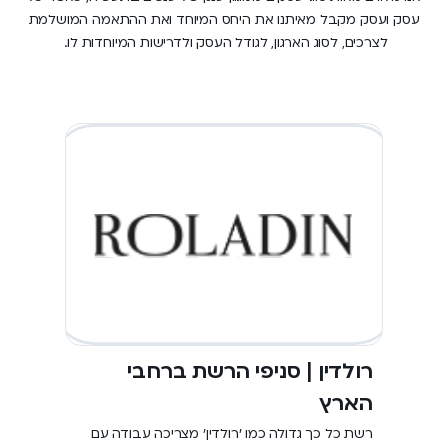
עסק ועסק מקבל מאיתנו את היחס המיוחד ואת ההתאמה המושלמת
לצרכים, לסוג הארגון, לגודל העסק ולדרישות המיוחדות לו.
רולדין | סניפי הרשת ברחבי
הארץ
רשת כל כך גדולה כמו 'רולדין' מצריכה עבודה עם