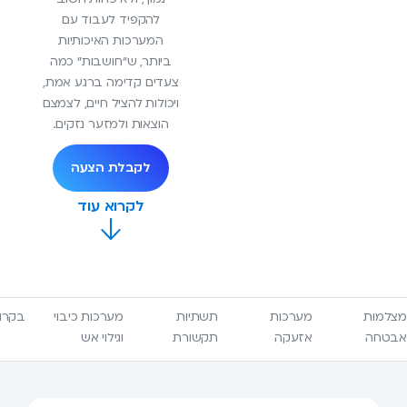
להקפיד לעבוד עם
המערכות האיכותיות
ביותר, ש"חושבות" כמה
צעדים קדימה ברגע אמת,
ויכולות להציל חיים, לצמצם
הוצאות ולמזער נזקים.
לקבלת הצעה
מצלמות
מערכות
תשתיות
מערכות כיבוי
בקרות
אבטחה
אזעקה
תקשורת
וגילוי אש