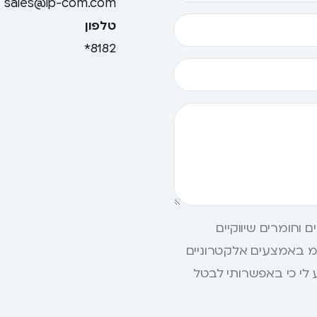
sales@ip-com.com
טלפון
8182*
וחומרים שיווקיים
 באמצעים אלקטרוניים
״ל, SMS ו- WhatsApp. ידוע לי כי באפשרותי לבטל