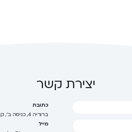
יצירת קשר
כתובת
ברוריה 4, כניסה ב', קומה 4, תל אביב
מייל