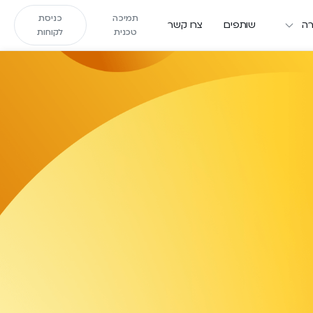
תמיכה
כניסת
ה
שותפים
צרו קשר
טכנית
לקוחות