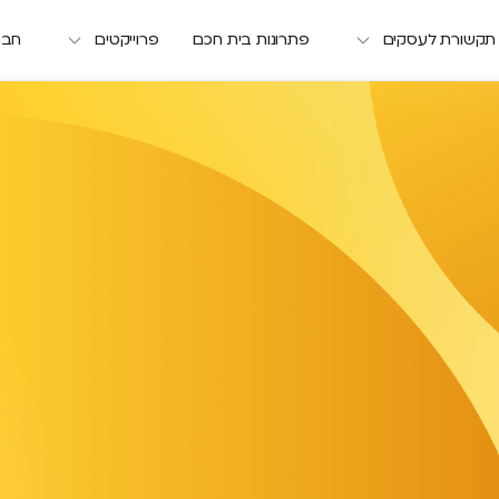
 תקשורת לעסקים
פתרונות בית חכם
פרוייקטים
חבר