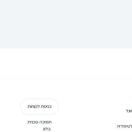
כניסת לקוחות
נד
תמיכה טכנית
טימדיה
בלוג