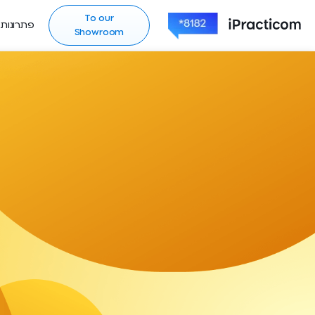
To our
פתרונות
Showroom