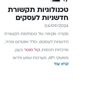
טכנולוגיות תקשורת
חדשניות לעסקים
04/09/2024
סקירה מקיפה של טכנולוגיות תקשורת
חדשניות לעסקים, כולל אינטרנט מהיר,
מרכזיות חכמות,
קול סנטר
בענן,
ממשקי API, מערכות שמע ווידאו
קרא עוד
ואבטחה. מידע על
פתרונות תקשורת
מתקדמים מחברת אייפרקטיקום