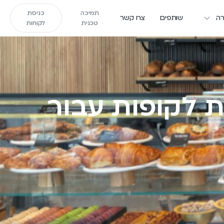
תמיכה
כניסת
ה
שותפים
צרו קשר
טכנית
לקוחות
ת לקופות עבור