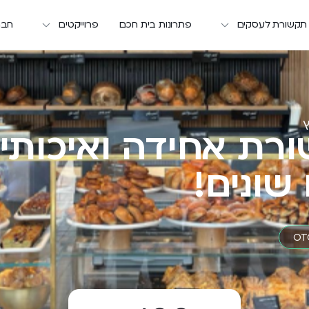
 תקשורת לעסקים
פתרונות בית חכם
פרוייקטים
חבר
ץ
רת אחידה ואיכותי