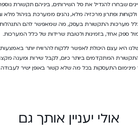
ינים שבחרו להגדיל את סל השירותים, ביניהם תקשורת נוספת
לקוחות ופתרון מרכזיה מלא, נהנים ממערכת בניהול מלא ו
על כלל מערכות התקשורת בעסק, מה שמאפשר להם התנהלות 
ול ספק אחד, בזמינות ולטובת שרידות של כלל המערכות.
נו היא עצם היכולת לאפשר ללקוח להרוויח יותר באמצעות 
התקשורת המתקדמים ביותר כיום, לקבל שירות ומענה מקצו
ך מינימום התעסקות בכל מה שלא קשור באופן ישיר לעבודה
אולי יעניין אותך גם