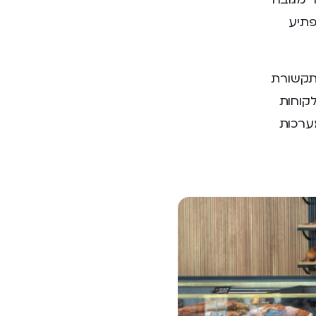
פתיע
 תקשורת
ון מרכזיה ו- WIFI עבור הלקוחות
ערכות