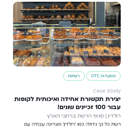
מסעדות OTC
רשתות
Case Study
יצירת תקשורת אחידה ואיכותית לקופות
עבור 100 זכיינים שונים!
רולדין | סניפי הרשת ברחבי הארץ
רשת כל כך גדולה כמו 'רולדין' מצריכה עבודה עם