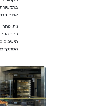
בתקשורת ס
אותם בדר
ניתן פתרון
היושבים ב
המתקדמות של OM