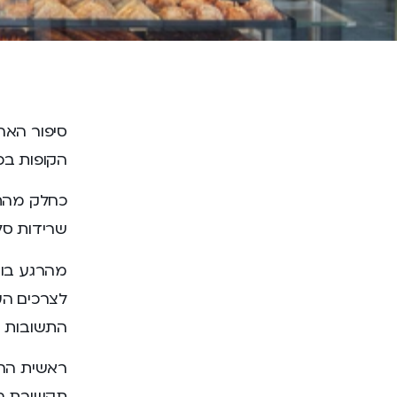
סיפור האה
הקופות בכ
כחלק מהתה
שרידות סל
מהרגע בו 
לצרכים העד
התשובות ו
ראשית החל
תקשורת המ