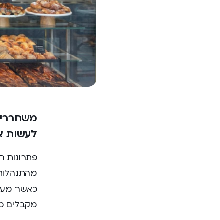
משחררים
לעשות א
פתרונות 
מהתנהלות 
מקבלים מ