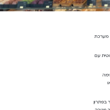
 מערכת
וטית עם
ימה
ו
 בפתרון
ר מגובה