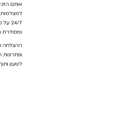
אותם הזכי
למצלמות ו
24/7 
ומסודרת מ
ההצלחה של
ופתרונות 
לשעון ותו