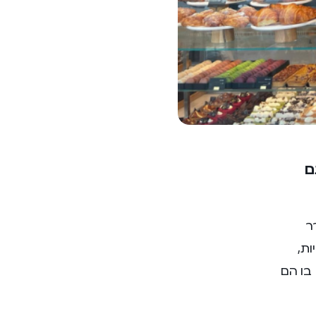
ם
ר
ות,
כאשר מעכשיו יוכלו להתנהל בשיחת טלפון אחת למוקד IPRACTICOM בו הם