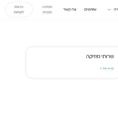
תמיכה
כניסת
ה
שותפים
צרו קשר
טכנית
לקוחות
שרותי מוזיקה
קרא עוד »