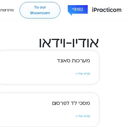
To our
פתרונות
Showroom
אודיו-וידאו
מערכות סאונד
קרא עוד »
מסכי לד לפרסום
קרא עוד »