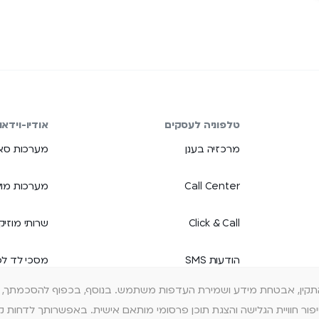
טלפוניה לעסקים
אודיו-וידאו
מרכזיה בענן
מערכות סאו
Call Center
מערכות מול
Click & Call
שרותי מוזיק
הודעות SMS
מסכי לד ל