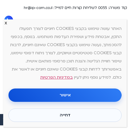
קוד משרה: 0055 לשליחת קורות חיים למייל: hr@ip-com.co.il
האתר עושה שימוש בקבצי COOKIES חיוניים לצורך תפעולו
התקין, אבטחת מידע ושמירת העדפות משתמש. בנוסף, בכפוף
להסכמתך, נעשה שימוש בקבצי COOKIES שאינם חיוניים, לרבות
קבצי COOKIES סטטיסטיים ושיווקיים, לצורך ניתוח דפוסי שימוש,
שיפור חוויית הגלישה והצגת תוכן פרסומי מותאם אישית.
באפשרותך לדחות קבצי COOKIES שאינם חיוניים או לאשר את
כולם. למידע נוסף ניתן לעיין
במדיניות הפרטיות
אישור
דחייה
פתח סרגל נ