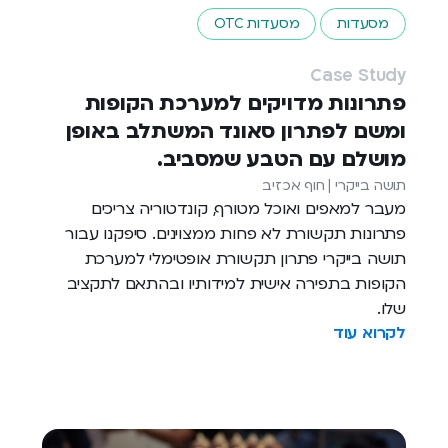
מסעדות
מסעדות OTC
Case Study
פתרונות מדויקים למערכת הקופות
ומשם לפתרון סאונד המשתלב באופן
מושלם עם הטבע שמסביב.
תושה בייקרי | חוף אכזיב
מעבר למאפים ואוכל מטורף, קונדטוריה צריכים
פתרונות תקשורת לא פחות ממצוינים. סיפקנו עבור
תושה בייקרי פתרון תקשורת אופטימלי למערכת
הקופות בתפירה אישית למידותיו ובהתאם לתקציב
שלו.
לקרוא עוד