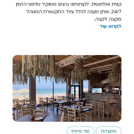
קווית ואלחוטית. לקוחותינו נהנים ממוקד טלפוני הזמין
24/7, ונותן מענה לכלל ציוד התקשורת המנוהל
מקצה לקצה.
לקרוא עוד
מסעדות
פול סרוויס