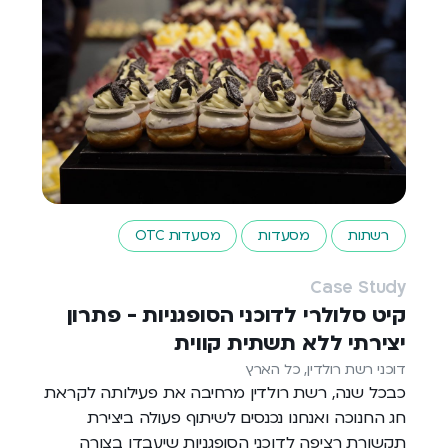
רשתות
מסעדות
מסעדות OTC
Case Study
קיט סלולרי לדוכני הסופגניות - פתרון
יצירתי ללא תשתית קווית
דוכני רשת רולדין, כל הארץ
כבכל שנה, רשת רולדין מרחיבה את פעילותה לקראת
חג החנוכה ואנחנו נכנסים לשיתוף פעולה ביצירת
תקשורת רציפה לדוכני הסופגניות שיעבדו בצורה