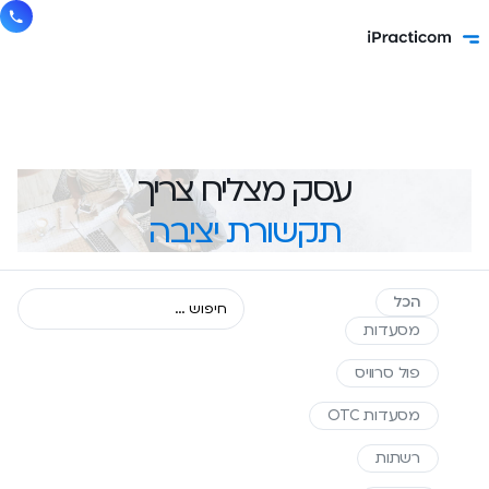
עסק מצליח צריך
תקשורת יציבה
הכל
מסעדות
פול סרוויס
מסעדות OTC
רשתות