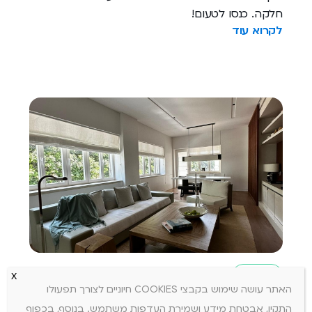
חלקה. כנסו לטעום!
לקרוא עוד
מלונות
האתר עושה שימוש בקבצי COOKIES חיוניים לצורך תפעולו
התקין, אבטחת מידע ושמירת העדפות משתמש. בנוסף, בכפוף
Case Study