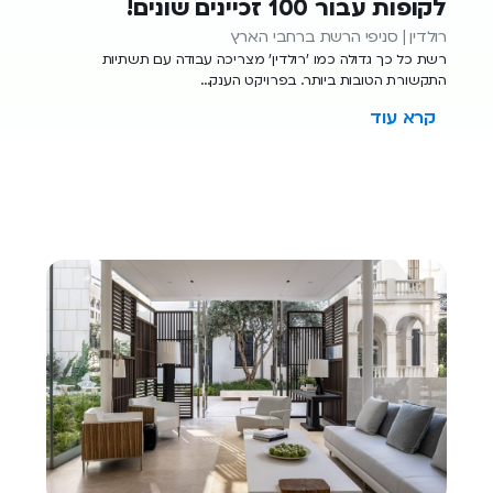
לקופות עבור 100 זכיינים שונים!
רולדין | סניפי הרשת ברחבי הארץ
רשת כל כך גדולה כמו 'רולדין' מצריכה עבודה עם תשתיות
התקשורת הטובות ביותר. בפרויקט הענק...
קרא עוד