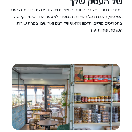
של העסק שלך
שליטה במרכזייה בלי לחכות לנציג: פתיחה וסגירה ידנית של המענה
הטלפוני, העברת כל השיחות הנכנסות למספר אחר, שינוי הקלטה
בתפריטים קוליים, תזמון מראש של חגים ואירועים, בקרת שירות,
הקלטת שיחות ועוד