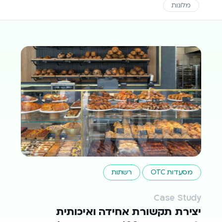
מלונות
מסעדות OTC
רשתות
Case Study
יצירת תקשורת אחידה ואיכותית